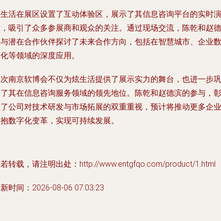
炫生活在展区设置了互动体验区，展示了其信息咨询平台的实时
示，吸引了众多参展商和观众的关注。通过现场交流，陈乾和赵
滨与潜在合作伙伴探讨了未来合作方向，包括在智慧城市、企业
字化等领域的深度应用。
本次南京软博会不仅为炫生活提供了展示实力的舞台，也进一步
固了其在信息咨询服务领域的领先地位。陈乾和赵德滨的参与，
显了公司对技术研发与市场拓展的双重重视，预计将推动更多企
拥抱数字化变革，实现可持续发展。
若转载，请注明出处：http://www.entgfqo.com/product/1.html
新时间：2026-08-06 07:03:23