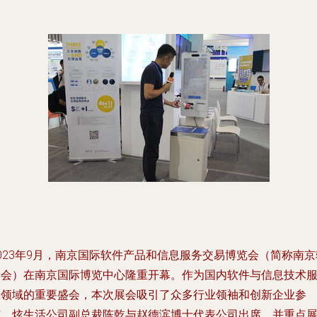
023年9月，南京国际软件产品和信息服务交易博览会（简称南京
博会）在南京国际博览中心隆重开幕。作为国内软件与信息技术
务领域的重要盛会，本次展会吸引了众多行业领袖和创新企业参
与。炫生活公司副总裁陈乾与赵德滨博士代表公司出席，并重点