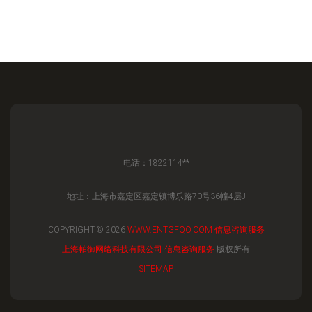
电话：1822114**
地址：上海市嘉定区嘉定镇博乐路70号36幢4层J
COPYRIGHT © 2026
WWW.ENTGFQO.COM
信息咨询服务
上海帕御网络科技有限公司
信息咨询服务
版权所有
SITEMAP