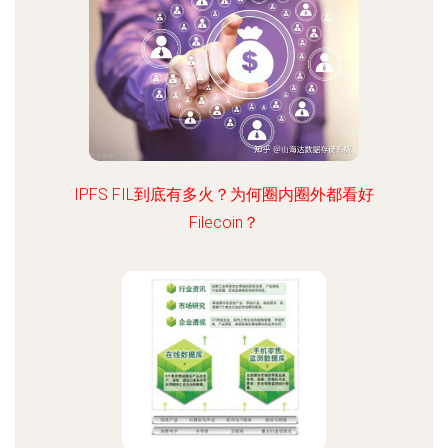
IPFS FIL到底有多火？为何圈内圈外都看好
Filecoin？